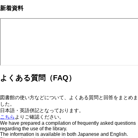
ト
ジ
ー
ジ
ペ
ジ
送
新着資料
ー
り
ジ
よくある質問（FAQ）
図書館の使い方などについて、よくある質問と回答をまとめま
した。
日本語・英語併記となっております。
こちら
よりご確認ください。
We have prepared a compilation of frequently asked questions
regarding the use of the library.
The information is available in both Japanese and English.