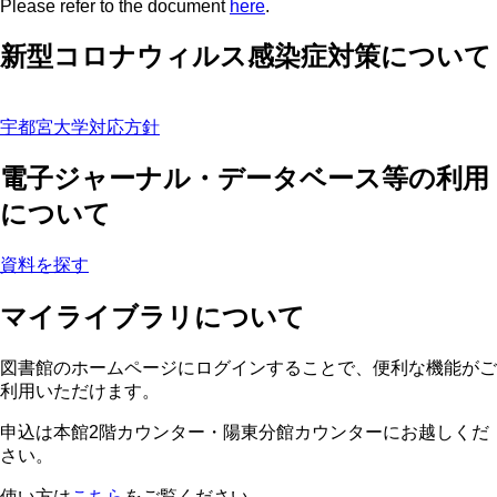
Please refer to the document
here
.
新型コロナウィルス感染症対策について
宇都宮大学対応方針
電子ジャーナル・データベース等の利用
について
資料を探す
マイライブラリについて
図書館のホームページにログインすることで、便利な機能がご
利用いただけます。
申込は本館2階カウンター・陽東分館カウンターにお越しくだ
さい。
使い方は
こちら
をご覧ください。