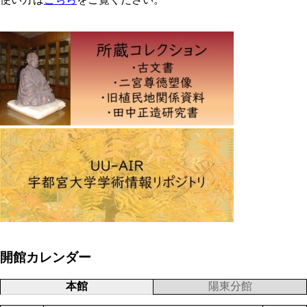
開館カレンダー
本館
陽東分館