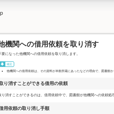
lp
他機関への借用依頼を取り消す
不要になった他機関への借用依頼を取り消します。
補足
他機関への借用依頼は、その資料が本館所蔵にあったなどの理由で、図書館か
取り消すことができる借用の依頼
取り消すことができるのは、借用依頼中で、図書館が他機関への依頼処
借用依頼の取り消し手順