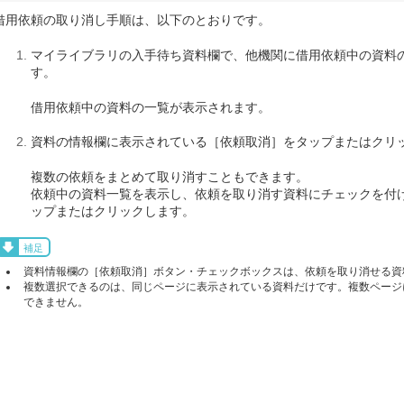
借用依頼の取り消し手順は、以下のとおりです。
マイライブラリの入手待ち資料欄で、他機関に借用依頼中の資料
す。
借用依頼中の資料の一覧が表示されます。
資料の情報欄に表示されている［依頼取消］をタップまたはクリ
複数の依頼をまとめて取り消すこともできます。
依頼中の資料一覧を表示し、依頼を取り消す資料にチェックを付け
ップまたはクリックします。
補足
資料情報欄の［依頼取消］ボタン・チェックボックスは、依頼を取り消せる資
複数選択できるのは、同じページに表示されている資料だけです。複数ページ
できません。