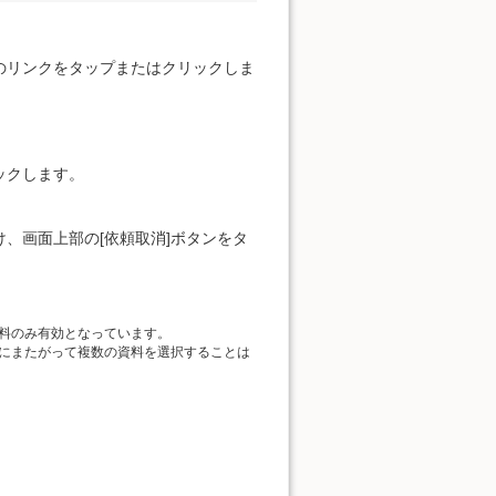
のリンクをタップまたはクリックしま
ックします。
、画面上部の[依頼取消]ボタンをタ
料のみ有効となっています。
にまたがって複数の資料を選択することは