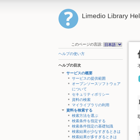
Limedio Library He
このページの言語:
ヘルプの使い方
ヘルプの目次
サービスの概要
サービスの提供範囲
オープンソースソフトウェア
について
セキュリティポリシー
資料の検索
マイライブラリの利用
資料を検索する
検索方法を選ぶ
検索条件を指定する
検索条件指定の基礎知識
検索結果が少なすぎるときは
検索結果が多すぎるときは