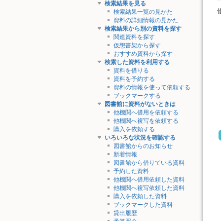
検索結果を見る
検索結果一覧の見かた
資料の詳細情報の見かた
検索結果から別の資料を探す
関連資料を探す
仮想書架から探す
おすすめ資料から探す
検索した資料を利用する
資料を借りる
資料を予約する
資料の情報を使って依頼する
ブックマークする
図書館に資料がないときは
他機関へ借用を依頼する
他機関へ複写を依頼する
購入を依頼する
いろいろな状況を確認する
図書館からのお知らせ
新着情報
図書館から借りている資料
予約した資料
他機関へ借用依頼した資料
他機関へ複写依頼した資料
購入を依頼した資料
ブックマークした資料
貸出履歴