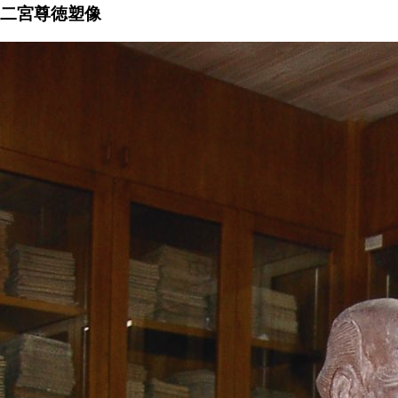
二宮尊徳塑像