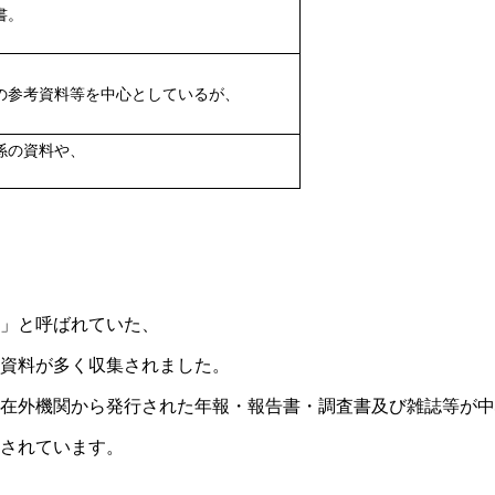
書。
の参考資料等を中心としているが、
係の資料や、
」と呼ばれていた、
資料が多く収集されました。
在外機関から発行された年報・報告書・調査書及び雑誌等が中
架されています。