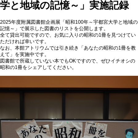
学と地域の記憶～」実施記録
2025年度附属図書館企画展「昭和100年～宇都宮大学と地域の
記憶～」で展示した図書のリストを公開します。
全て貸出可能ですので、お気に入りの昭和の1冊を見つけてい
ただければ幸いです。
なお、本館アトリウムでは引き続き「あなたの昭和の1冊を教
えて」を実施中です。
図書館で所蔵していない本でもOKですので、ぜひイチオシの
昭和の1冊をシェアしてください。