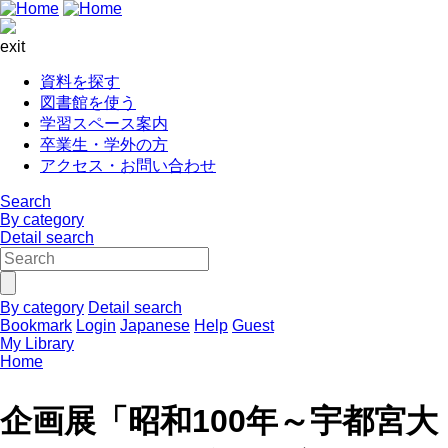
exit
資料を探す
図書館を使う
学習スペース案内
卒業生・学外の方
アクセス・お問い合わせ
Search
By category
Detail search
By category
Detail search
Bookmark
Login
Japanese
Help
Guest
My Library
Home
企画展「昭和100年～宇都宮大