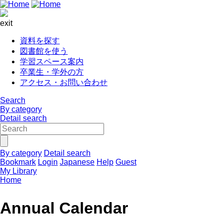
exit
資料を探す
図書館を使う
学習スペース案内
卒業生・学外の方
アクセス・お問い合わせ
Search
By category
Detail search
By category
Detail search
Bookmark
Login
Japanese
Help
Guest
My Library
Home
Annual Calendar