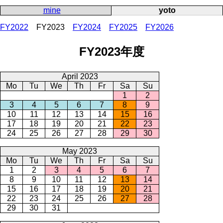
mine
yoto
FY2022
FY2023
FY2024
FY2025
FY2026
FY2023年度
April 2023
Mo
Tu
We
Th
Fr
Sa
Su
1
2
3
4
5
6
7
8
9
10
11
12
13
14
15
16
17
18
19
20
21
22
23
24
25
26
27
28
29
30
May 2023
Mo
Tu
We
Th
Fr
Sa
Su
1
2
3
4
5
6
7
8
9
10
11
12
13
14
15
16
17
18
19
20
21
22
23
24
25
26
27
28
29
30
31