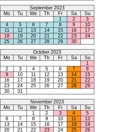
September 2023
Mo
Tu
We
Th
Fr
Sa
Su
1
2
3
4
5
6
7
8
9
10
11
12
13
14
15
16
17
18
19
20
21
22
23
24
25
26
27
28
29
30
October 2023
Mo
Tu
We
Th
Fr
Sa
Su
1
2
3
4
5
6
7
8
9
10
11
12
13
14
15
16
17
18
19
20
21
22
23
24
25
26
27
28
29
30
31
November 2023
Mo
Tu
We
Th
Fr
Sa
Su
1
2
3
4
5
6
7
8
9
10
11
12
13
14
15
16
17
18
19
20
21
22
23
24
25
26