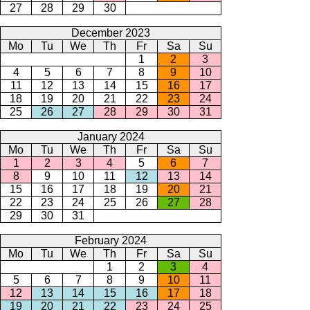
27
28
29
30
December 2023
Mo
Tu
We
Th
Fr
Sa
Su
1
2
3
4
5
6
7
8
9
10
11
12
13
14
15
16
17
18
19
20
21
22
23
24
25
26
27
28
29
30
31
January 2024
Mo
Tu
We
Th
Fr
Sa
Su
1
2
3
4
5
6
7
8
9
10
11
12
13
14
15
16
17
18
19
20
21
22
23
24
25
26
27
28
29
30
31
February 2024
Mo
Tu
We
Th
Fr
Sa
Su
1
2
3
4
5
6
7
8
9
10
11
12
13
14
15
16
17
18
19
20
21
22
23
24
25