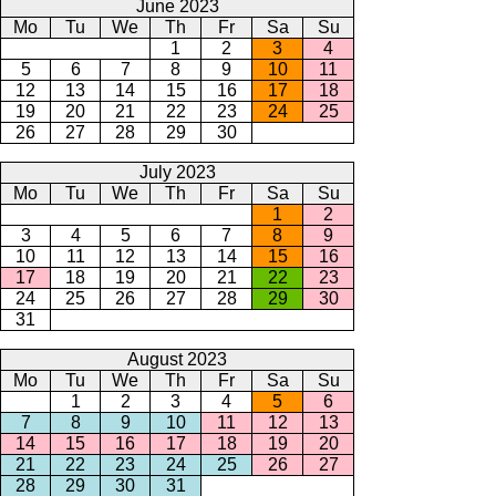
June 2023
Mo
Tu
We
Th
Fr
Sa
Su
1
2
3
4
5
6
7
8
9
10
11
12
13
14
15
16
17
18
19
20
21
22
23
24
25
26
27
28
29
30
July 2023
Mo
Tu
We
Th
Fr
Sa
Su
1
2
3
4
5
6
7
8
9
10
11
12
13
14
15
16
17
18
19
20
21
22
23
24
25
26
27
28
29
30
31
August 2023
Mo
Tu
We
Th
Fr
Sa
Su
1
2
3
4
5
6
7
8
9
10
11
12
13
14
15
16
17
18
19
20
21
22
23
24
25
26
27
28
29
30
31