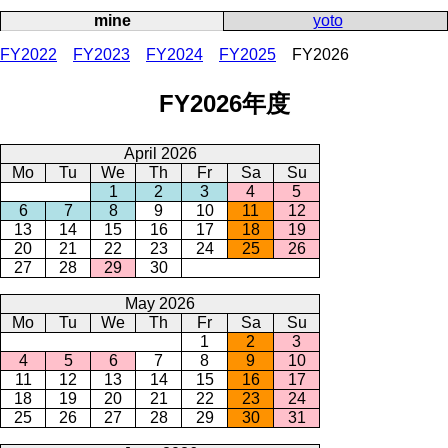
mine
yoto
FY2022
FY2023
FY2024
FY2025
FY2026
FY2026年度
April 2026
Mo
Tu
We
Th
Fr
Sa
Su
1
2
3
4
5
6
7
8
9
10
11
12
13
14
15
16
17
18
19
20
21
22
23
24
25
26
27
28
29
30
May 2026
Mo
Tu
We
Th
Fr
Sa
Su
1
2
3
4
5
6
7
8
9
10
11
12
13
14
15
16
17
18
19
20
21
22
23
24
25
26
27
28
29
30
31