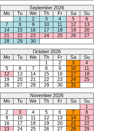
September 2026
Mo
Tu
We
Th
Fr
Sa
Su
1
2
3
4
5
6
7
8
9
10
11
12
13
14
15
16
17
18
19
20
21
22
23
24
25
26
27
28
29
30
October 2026
Mo
Tu
We
Th
Fr
Sa
Su
1
2
3
4
5
6
7
8
9
10
11
12
13
14
15
16
17
18
19
20
21
22
23
24
25
26
27
28
29
30
31
November 2026
Mo
Tu
We
Th
Fr
Sa
Su
1
2
3
4
5
6
7
8
9
10
11
12
13
14
15
16
17
18
19
20
21
22
23
24
25
26
27
28
29