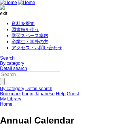
exit
資料を探す
図書館を使う
学習スペース案内
卒業生・学外の方
アクセス・お問い合わせ
Search
By category
Detail search
By category
Detail search
Bookmark
Login
Japanese
Help
Guest
My Library
Home
Annual Calendar