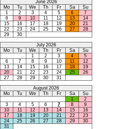
June 2026
Mo
Tu
We
Th
Fr
Sa
Su
1
2
3
4
5
6
7
8
9
10
11
12
13
14
15
16
17
18
19
20
21
22
23
24
25
26
27
28
29
30
July 2026
Mo
Tu
We
Th
Fr
Sa
Su
1
2
3
4
5
6
7
8
9
10
11
12
13
14
15
16
17
18
19
20
21
22
23
24
25
26
27
28
29
30
31
August 2026
Mo
Tu
We
Th
Fr
Sa
Su
1
2
3
4
5
6
7
8
9
10
11
12
13
14
15
16
17
18
19
20
21
22
23
24
25
26
27
28
29
30
31