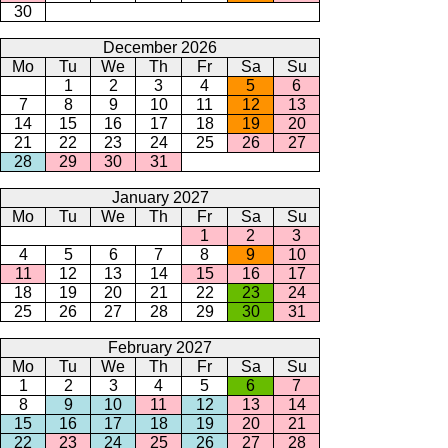
30
December 2026
Mo
Tu
We
Th
Fr
Sa
Su
1
2
3
4
5
6
7
8
9
10
11
12
13
14
15
16
17
18
19
20
21
22
23
24
25
26
27
28
29
30
31
January 2027
Mo
Tu
We
Th
Fr
Sa
Su
1
2
3
4
5
6
7
8
9
10
11
12
13
14
15
16
17
18
19
20
21
22
23
24
25
26
27
28
29
30
31
February 2027
Mo
Tu
We
Th
Fr
Sa
Su
1
2
3
4
5
6
7
8
9
10
11
12
13
14
15
16
17
18
19
20
21
22
23
24
25
26
27
28